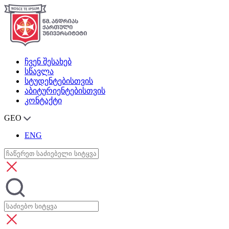
ჩვენ შესახებ
სწავლა
სტუდენტებისთვის
აბიტურიენტებისთვის
კონტაქტი
GEO
ENG