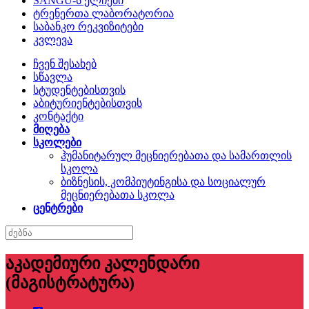
SANGU-ს ელჩები
ტრენერთა ლაბორატორია
საბანკო რეკვიზიტები
კვლევა
ჩვენ შესახებ
სწავლა
სტუდენტებისთვის
აბიტურიენტებისთვის
კონტაქტი
მიღება
სკოლები
ჰუმანიტარულ მეცნიერებათა და სამართლის
სკოლა
ბიზნესის, კომპიუტინგისა და სოციალურ
მეცნიერებათა სკოლა
ცენტრები
აკადემიური კალენდარი
(მაგისტრატურა)